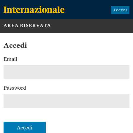
ACCEDI
AREA RISERVATA
Accedi
Email
Password
Accedi