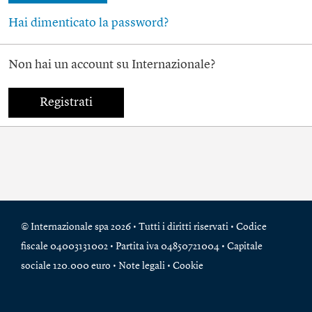
Hai dimenticato la password?
Non hai un account su Internazionale?
Registrati
© Internazionale spa 2026 • Tutti i diritti riservati • Codice
fiscale 04003131002 • Partita iva 04850721004 • Capitale
sociale 120.000 euro •
Note legali
•
Cookie