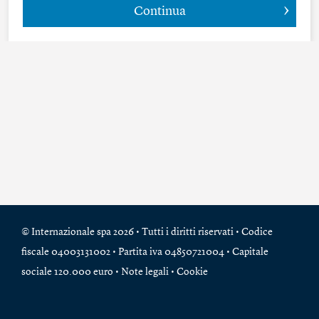
Continua
© Internazionale spa 2026 • Tutti i diritti riservati • Codice
fiscale 04003131002 • Partita iva 04850721004 • Capitale
sociale 120.000 euro •
Note legali
•
Cookie