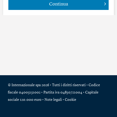
Continua
© Internazionale spa 2026 • Tutti i diritti riservati • Codice
fiscale 04003131002 • Partita iva 04850721004 • Capitale
sociale 120.000 euro •
Note legali
•
Cookie