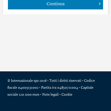
Continua
© Internazionale spa 2026 • Tutti i diritti riservati • Codice
fiscale 04003131002 • Partita iva 04850721004 • Capitale
sociale 120.000 euro •
Note legali
•
Cookie