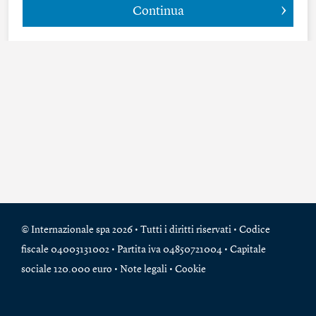
Continua
© Internazionale spa 2026 • Tutti i diritti riservati • Codice
fiscale 04003131002 • Partita iva 04850721004 • Capitale
sociale 120.000 euro •
Note legali
•
Cookie