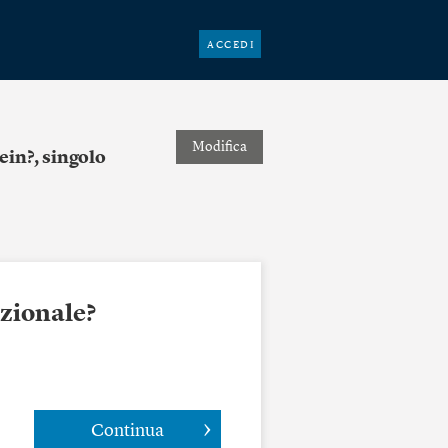
ACCEDI
Modifica
ein?, singolo
azionale?
Continua