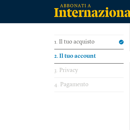
Il tuo acquisto
1
Il tuo account
2
Privacy
3
Pagamento
4