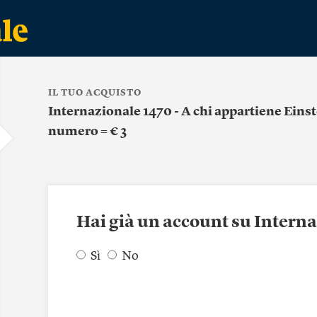
IL TUO ACQUISTO
Internazionale 1470 - A chi appartiene Einst
numero = € 3
Hai già un account su Intern
Sì
No