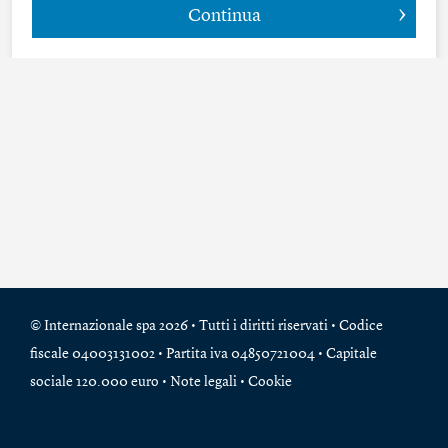
Continua
© Internazionale spa 2026 • Tutti i diritti riservati • Codice
fiscale 04003131002 • Partita iva 04850721004 • Capitale
sociale 120.000 euro •
Note legali
•
Cookie