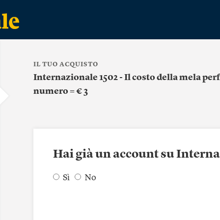
IL TUO ACQUISTO
Internazionale 1502 - Il costo della mela perf
numero = € 3
Hai già un account su Intern
Sì
No