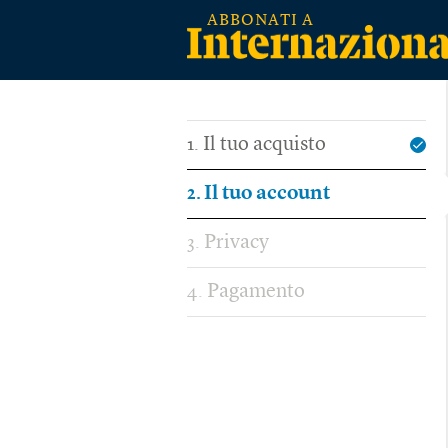
Il tuo acquisto
1
Il tuo account
2
Privacy
3
Pagamento
4