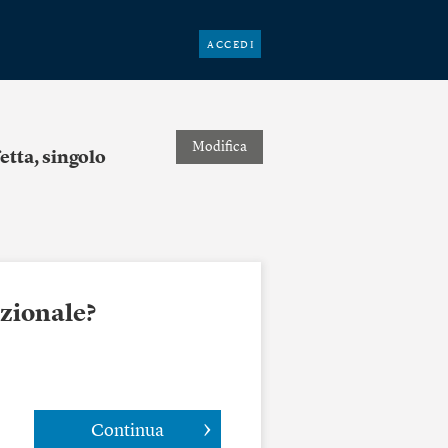
ACCEDI
Modifica
etta, singolo
azionale?
Continua