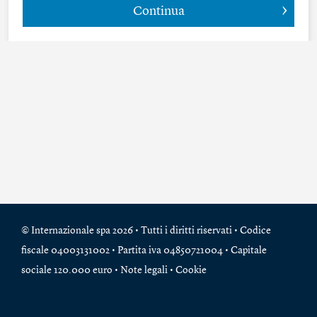
Continua
© Internazionale spa 2026 • Tutti i diritti riservati • Codice
fiscale 04003131002 • Partita iva 04850721004 • Capitale
sociale 120.000 euro •
Note legali
•
Cookie