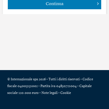
Continua
© Internazionale spa 2026 • Tutti i diritti riservati • Codice
fiscale 04003131002 • Partita iva 04850721004 • Capitale
sociale 120.000 euro •
Note legali
•
Cookie