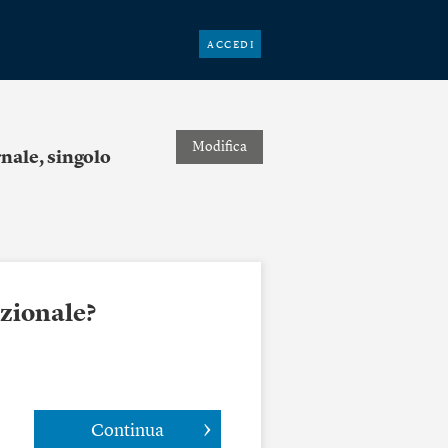
ACCEDI
Modifica
nale, singolo
azionale?
Continua