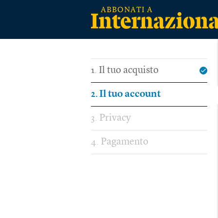
Il tuo acquisto
1
Il tuo account
2
Privacy
3
Pagamento
4