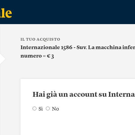
IL TUO ACQUISTO
Internazionale 1586 - Suv. La macchina infer
numero = € 3
Hai già un account su Intern
Sì
No