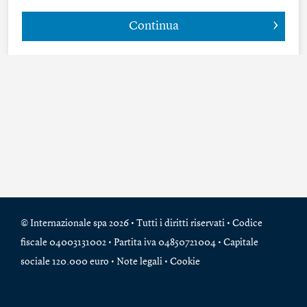
Continua
© Internazionale spa 2026 • Tutti i diritti riservati • Codice
fiscale 04003131002 • Partita iva 04850721004 • Capitale
sociale 120.000 euro •
Note legali
•
Cookie