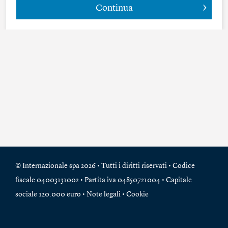
Continua
© Internazionale spa 2026 • Tutti i diritti riservati • Codice
fiscale 04003131002 • Partita iva 04850721004 • Capitale
sociale 120.000 euro •
Note legali
•
Cookie