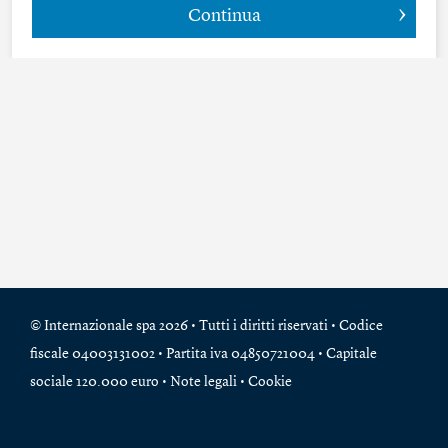
Continua
© Internazionale spa 2026 • Tutti i diritti riservati • Codice
fiscale 04003131002 • Partita iva 04850721004 • Capitale
sociale 120.000 euro •
Note legali
•
Cookie