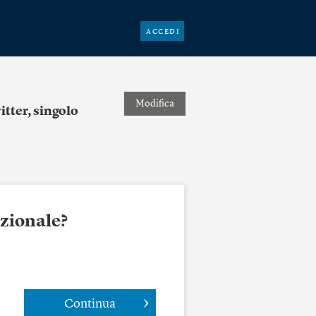
ACCEDI
Modifica
itter, singolo
azionale?
Continua