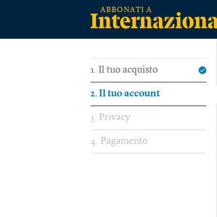
Il tuo acquisto
1
Il tuo account
2
Privacy
3
Pagamento
4