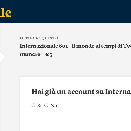
IL TUO ACQUISTO
Internazionale 801 - Il mondo ai tempi di Tw
numero = € 3
Hai già un account su Intern
Sì
No