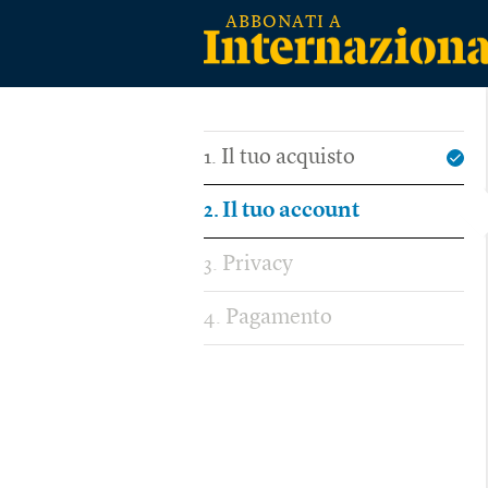
Il tuo acquisto
1
Il tuo account
2
Privacy
3
Pagamento
4