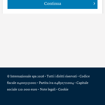
Continua
© Internazionale spa 2026 • Tutti i diritti riservati • Codice
fiscale 04003131002 • Partita iva 04850721004 • Capitale
sociale 120.000 euro •
Note legali
•
Cookie